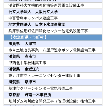
滋賀医科大学機能強化棟等新営電気設備工事
公立大学法人 大阪公立大学
中百舌鳥キャンパス建設工事
地方共同法人 日本下水道事業団
兵庫県佐用町佐用浄化センター他電気設備工事
【 都道府県・市町村 】
滋賀県 大津市
市単土地改良事業 八屋戸逆水ポンプ電気設備工事
滋賀県 湖南市
甲西北中学校建築工事
滋賀県 東近江市
東近江市立トレーニングセンター建設工事
滋賀県 草津市
草津市クリーンセンター電気設備工事
京都府 丹南土木事務所
畑川ダム河川総合開発工事（管理棟設備）接地工事