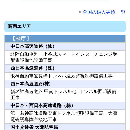
>
全国の納入実績 一覧
関西エリア
【 省庁 】
中日本高速道路（株）
北陸自動車道 小谷城スマートインターチェンジ受
配電設備他設備工事
西日本高速道路（株）
阪神自動車道長峰トンネル遠方監視制御設備工事
西日本高速道路(株)
新名神高速道路 甲南トンネル他1トンネル照明設備
工事
中日本・西日本高速道路（株）
第二名神高速道路栗東トンネル照明設備工事、大津
電磁誘導障害接地工事
国土交通省 大阪航空局