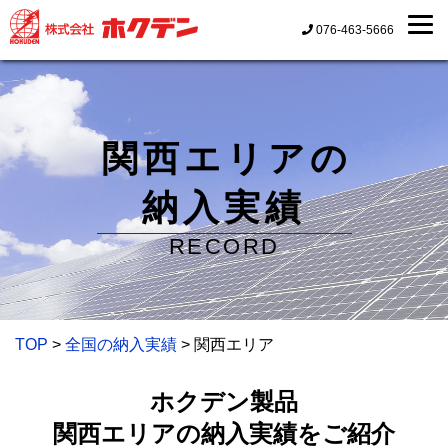
076-463-5666
関西エリアの
納入実績
RECORD
TOP
>
全国の納入実績
> 関西エリア
ホクデン製品
関西エリアの納入実績をご紹介