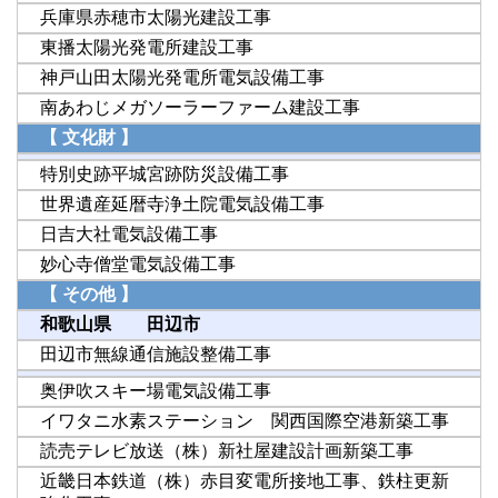
兵庫県赤穂市太陽光建設工事
東播太陽光発電所建設工事
神戸山田太陽光発電所電気設備工事
南あわじメガソーラーファーム建設工事
【 文化財 】
特別史跡平城宮跡防災設備工事
世界遺産延暦寺浄土院電気設備工事
日吉大社電気設備工事
妙心寺僧堂電気設備工事
【 その他 】
和歌山県 田辺市
田辺市無線通信施設整備工事
奥伊吹スキー場電気設備工事
イワタニ水素ステーション 関西国際空港新築工事
読売テレビ放送（株）新社屋建設計画新築工事
近畿日本鉄道（株）赤目変電所接地工事、鉄柱更新