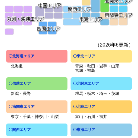
（2026年6更新）
〇北海道エリア
〇東北エリア
北海道
青森・秋田・岩手・山形
宮城・福島
〇信越エリア
〇北関東エリア
新潟・長野
群馬・栃木・埼玉・茨城
〇南関東エリア
〇北陸エリア
東京・千葉・神奈川・山梨
富山・石川・福井
〇関西エリア
〇東海エリア