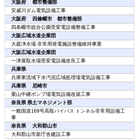
大阪府 都市整備部
安威川ダム電気設備工事
大阪府 四條畷市 都市整備部
四条畷市総合公園受変電設備整備工事
大阪広域水道企業団
大庭浄水場 非常用発電施設整備維持事業
大阪広域水道企業団
一津屋取水場受変電設備改良工事
兵庫県
兵庫東流域下水汚泥広域処理場電気設備工事
兵庫県 尼崎市
栗山中継ポンプ場電気設備改築工事
奈良県 県土マネジメント部
一般国道169号高取バイパス トンネル非常用設備工
事
奈良県 大和郡山市
大和郡山市新庁舎建設工事