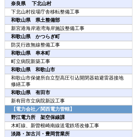
奈良県 下北山村
下北山村役場庁舎移転整備工事
和歌山県 県土整備部
新宮港海岸港湾海岸施設整備工事
和歌山県 かつらぎ町
防災行政無線整備工事
和歌山県 串本町
町立病院新築工事
和歌山県 和歌山市
和歌山市保健所自立型高圧引込開閉器箱避雷器接地
修繕工事
和歌山県 有田市
新有田市立病院新設工事
【電力会社／関西電力管轄】
野江電力所 架空保線課
木町線、新曽根崎南線送電鉄塔改修工事
淡路・加古川・豊岡営業所