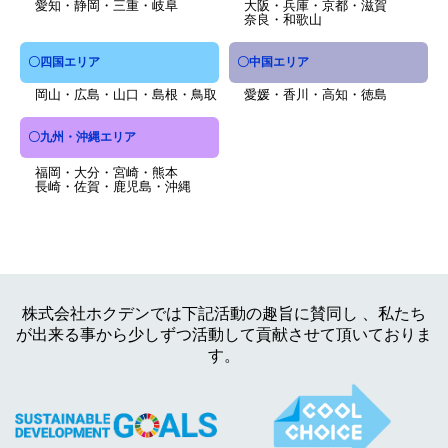
愛知・静岡・三重・岐阜
大阪・兵庫・京都・滋賀
奈良・和歌山
〇四国エリア
〇中国エリア
岡山・広島・山口・島根・鳥取
愛媛・香川・高知・徳島
〇九州・沖縄エリア
福岡・大分・宮崎・熊本
長崎・佐賀・鹿児島・沖縄
株式会社ホクデンでは下記活動の趣旨に賛同し 、私たち
が出来る事から少しずつ活動して貢献させて頂いておりま
す。