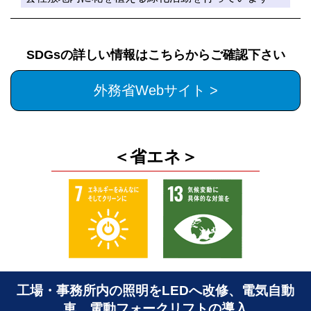
SDGsの詳しい情報はこちらからご確認下さい
外務省Webサイト >
＜省エネ＞
工場・事務所内の照明をLEDへ改修、電気自動
車、電動フォークリフトの導入