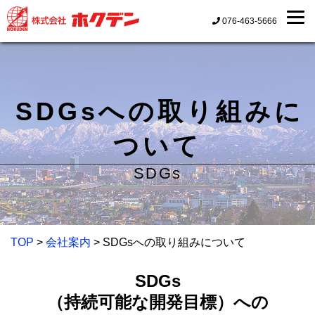
076-463-5666
SDGsへの取り組みに
ついて
SDGs
TOP
>
会社案内
> SDGsへの取り組みについて
SDGs
（持続可能な開発目標）への