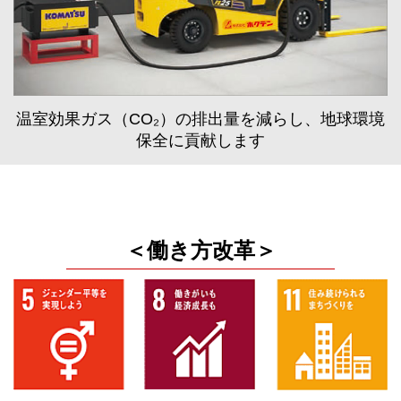
温室効果ガス（CO₂）の排出量を減らし、地球環境
保全に貢献します
＜働き方改革＞