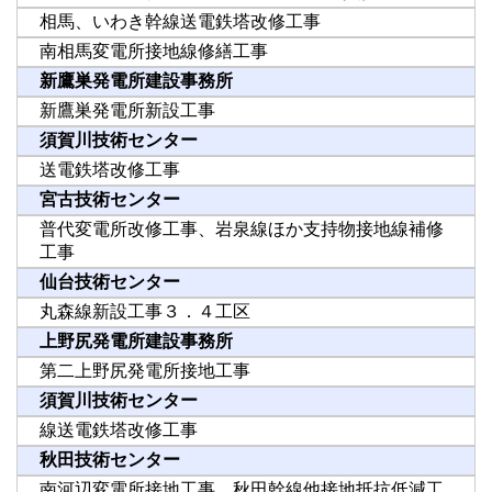
相馬、いわき幹線送電鉄塔改修工事
南相馬変電所接地線修繕工事
新鷹巣発電所建設事務所
新鷹巣発電所新設工事
須賀川技術センター
送電鉄塔改修工事
宮古技術センター
普代変電所改修工事、岩泉線ほか支持物接地線補修
工事
仙台技術センター
丸森線新設工事３．４工区
上野尻発電所建設事務所
第二上野尻発電所接地工事
須賀川技術センター
線送電鉄塔改修工事
秋田技術センター
南河辺変電所接地工事、秋田幹線他接地抵抗低減工