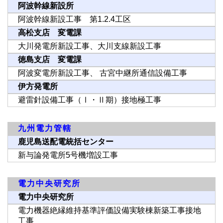
阿波幹線新設所
阿波幹線新設工事 第1.2.4工区
高松支店 変電課
大川発電所新設工事、大川支線新設工事
徳島支店 変電課
阿波変電所新設工事、 古宮中継所通信設備工事
伊方発電所
避雷針設備工事（Ⅰ・Ⅱ期）接地極工事
九州電力管轄
鹿児島送配電統括センター
新与論発電所5号機増設工事
電力中央研究所
電力中央研究所
電力機器絶縁維持基準評価設備実験棟新築工事接地
工事