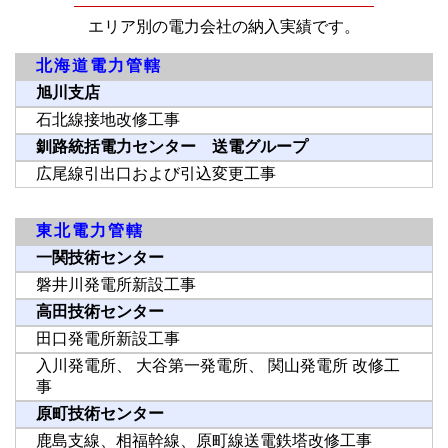
エリア別の電力会社の納入実績です。
北海道電力管轄
旭川支店
石北線接地改修工事
釧路統括電力センター 送電グループ
広尾線引出口および引込変更工事
東北電力管轄
一関技術センター
磐井川発電所新設工事
高田技術センター
田口発電所新設工事
入川発電所、 大谷第一発電所、 関山発電所 改修工
事
原町技術センター
鹿島支線、相福幹線、原町線送電鉄塔改修工事