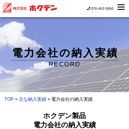
076-463-5666
電力会社の納入実績
RECORD
TOP
>
主な納入実績
> 電力会社の納入実績
ホクデン製品
電力会社の納入実績