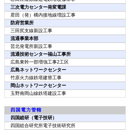
三次電力センター発変電課
君田（発）構内接地線増設工事
防府営業所
三田尻支線新設工事
流通事業本部
芸北発電所新設工事
流通技術センター福山工事所
広島東幹一部増強工事2工区
広島ネットワークセンター
竹原火力線鉄塔建替工事
岡山ネットワークセンター
玉野南岡山線鉄塔建設工事
四国電力管轄
四国総研（電子技研）
四国総合研究所電子技術研究所