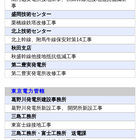
事
盛岡技術センター
栗橋線鉄塔改修工事
北上技術センター
北上幹線、附馬牛線保安対策14工事
秋田支店
秋盛幹線他接地抵抗低減工事
第二豊実発電所
第二豊実発電所改修工事
東京電力管轄
葛野川発電所建設事務所
葛野川発電所新設工事、 開閉所新設工事
三島工務所
東富士線接地工事
三島工務所・富士工務所 送電課