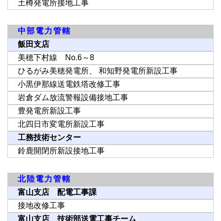
土樽発電所接地工事
中部電力管轄
飯田支店
美穂下村線 No.6～8
ひるがみ美穂発電所、 和知野発電所新設工事
小黒伊那線送電鉄塔改修工事
岩倉ダム放流警報設備接地工事
豊発電所新設工事
北四日市変電所新設工事
工務技術センター
鈴鹿開閉所新設接地工事
北陸電力管轄
富山支店 配電工事課
接地改修工事
富山支店 技術部送電工事チーム