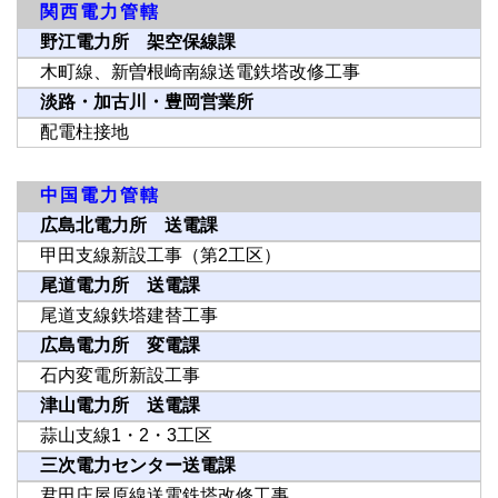
関西電力管轄
野江電力所 架空保線課
木町線、新曽根崎南線送電鉄塔改修工事
淡路・加古川・豊岡営業所
配電柱接地
中国電力管轄
広島北電力所 送電課
甲田支線新設工事（第2工区）
尾道電力所 送電課
尾道支線鉄塔建替工事
広島電力所 変電課
石内変電所新設工事
津山電力所 送電課
蒜山支線1・2・3工区
三次電力センター送電課
君田庄屋原線送電鉄塔改修工事