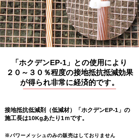
「ホクデンEP-1」との使用により
２０～３０％程度の接地抵抗抵減効果
が得られ非常に経済的です。
接地抵抗低減剤（低減材）「ホクデンEP-1」の
施工長は10Kgあたり1ｍです。
※パワーメッシュのみの販売はしておりません