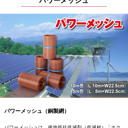
パワーメッシュ
パワーメッシュ（銅製網）
パワーメッシュは、接地抵抗低減剤（低減材）「ホク