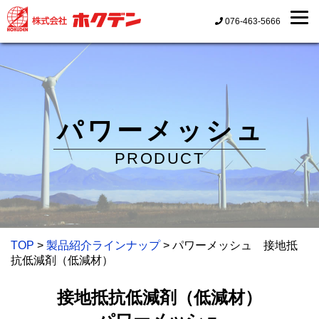
076-463-5666
パワーメッシュ
PRODUCT
TOP
>
製品紹介ラインナップ
> パワーメッシュ 接地抵
抗低減剤（低減材）
接地抵抗低減剤（低減材）