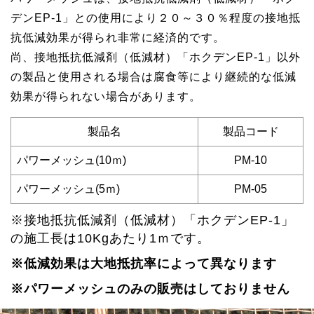
デンEP-1」との使用により２０～３０％程度の接地抵
抗低減効果が得られ非常に経済的です。
尚、接地抵抗低減剤（低減材）「ホクデンEP-1」以外
の製品と使用される場合は腐食等により継続的な低減
効果が得られない場合があります。
製品名
製品コード
パワーメッシュ(10ｍ)
PM-10
パワーメッシュ(5ｍ)
PM-05
※接地抵抗低減剤（低減材）「ホクデンEP-1」
の施工長は10Kgあたり1ｍです。
※低減効果は大地抵抗率によって異なります
※パワーメッシュのみの販売はしておりません