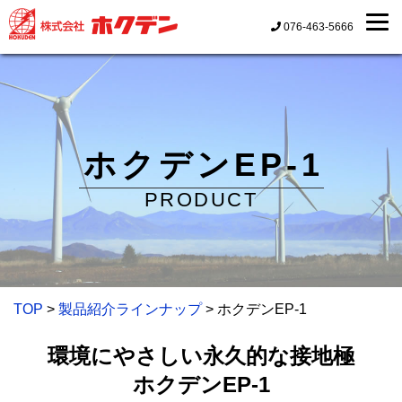
076-463-5666
ホクデンEP-1
PRODUCT
TOP
>
製品紹介ラインナップ
> ホクデンEP-1
環境にやさしい永久的な接地極
ホクデンEP-1