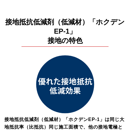
接地抵抗低減剤（低減材）「ホクデン
EP-1」
接地の特色
接地抵抗低減剤（低減材）「ホクデンEP-1」は同じ大
地抵抗率（比抵抗）同じ施工面積で、他の接地電極と