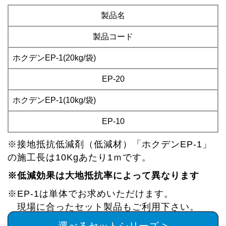
製品名
製品コード
ホクデンEP-1(20kg/袋)
EP-20
ホクデンEP-1(10kg/袋)
EP-10
※接地抵抗低減剤（低減材）「ホクデンEP-1」
の施工長は10Kgあたり1ｍです。
※低減効果は大地抵抗率によって異なります
※EP-1は単体でお求めいただけます。
現場に合ったセット製品もご利用下さい。