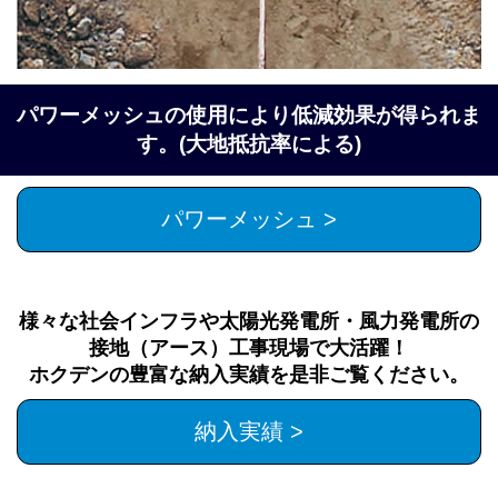
パワーメッシュの使用により低減効果が得られま
す。(大地抵抗率による)
パワーメッシュ >
様々な社会インフラや太陽光発電所・風力発電所の
接地（アース）工事現場で大活躍！
ホクデンの豊富な納入実績を是非ご覧ください。
納入実績 >