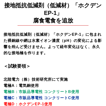
接地抵抗低減剤（低減材）「ホクデン
EP-1」
腐食電食を追放
接地抵抗低減剤（低減材）「ホクデンEP-1」に包まれ
た裸銅線や網は水素イオン濃度（pH）の変化による影
響を殆んど受けません。よって経年変化はなく、永久
的な接地極を作ります。
＜試験要領＞
北陸電力（株）技術研究所にて実施
電極A：電気銅使用
電極B：市販品導電性 コンクリートB使用
電極C：市販品導電性 コンクリートC使用
電極D：ホクデンEP-1使用