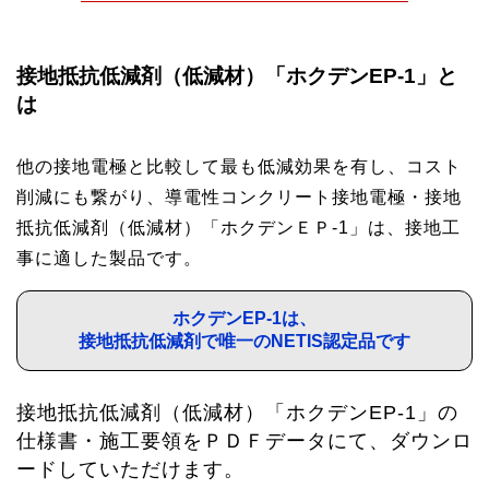
接地抵抗低減剤（低減材）「ホクデンEP-1」と
は
他の接地電極と比較して最も低減効果を有し、コスト
削減にも繋がり、導電性コンクリート接地電極・接地
抵抗低減剤（低減材）「ホクデンＥＰ-1」は、接地工
事に適した製品です。
ホクデンEP-1は、
接地抵抗低減剤で唯一のNETIS認定品です
接地抵抗低減剤（低減材）「ホクデンEP-1」の
仕様書・施工要領をＰＤＦデータにて、ダウンロ
ードしていただけます。