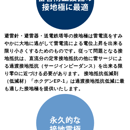
避雷針・避雷器・送電鉄塔等の接地極は雷電流をすみ
やかに大地に逃がして雷電流による電位上昇を出来る
限り小さくするためのものです。従って問題となる接
地抵抗は、直流分の定常接地抵抗の他に雷サージによ
る過渡接地抵抗（サージインピーダンス）を出来る限
り零Ωに近づける必要があります。 接地抵抗低減剤
（低減材）「ホクデンEP-1」は過渡接地抵抗低減に最
も適した接地極を提供いたします。