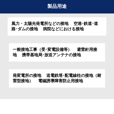
製品用途
風力・太陽光発電所などの接地 空港･鉄道･道
路･ダムの接地 病院などにおける接地
一般接地工事（受･変電設備等） 避雷針用接
地 携帯基地局･放送アンテナの接地
発変電所の接地 送電鉄塔･配電線柱の接地（耐
雷型接地） 電磁誘導障害防止用接地