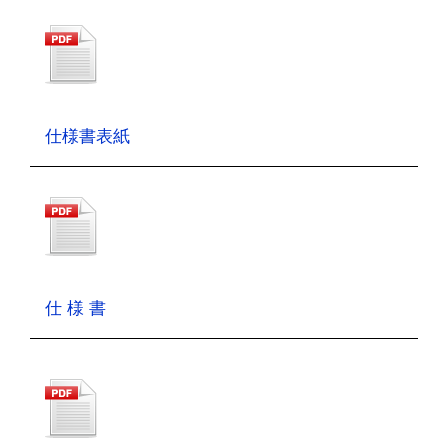
仕様書表紙
仕 様 書