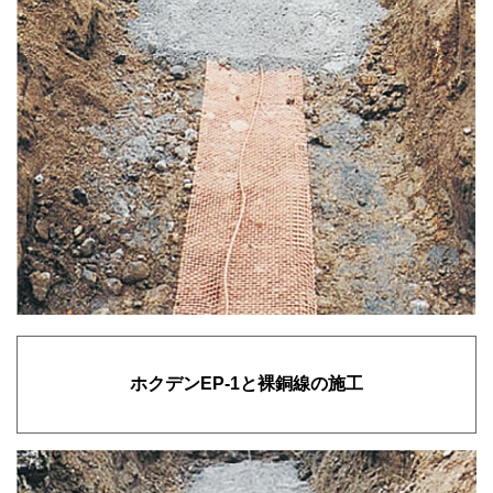
ホクデンEP-1と裸銅線の施工